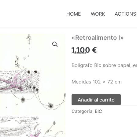
HOME
WORK
ACTIONS
«Retroalimento I»
1.100
€
IVA incluido
Bolígrafo Bic sobre papel, 
Medidas 102 x 72 cm
Añadir al carrito
Categoría:
BIC