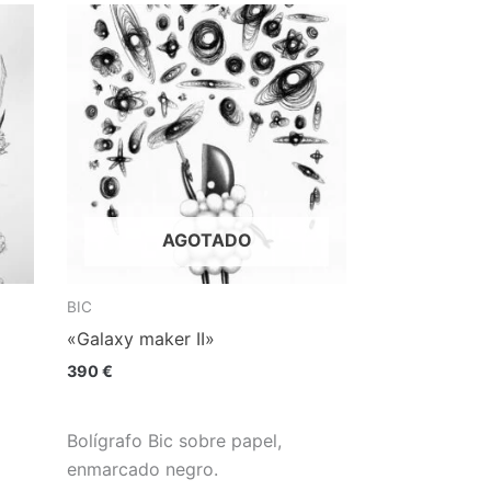
AGOTADO
BIC
«Galaxy maker II»
390
€
Bolígrafo Bic sobre papel,
enmarcado negro.