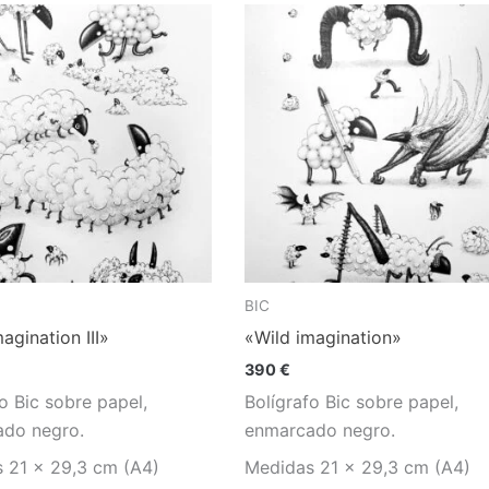
BIC
agination III»
«Wild imagination»
390
€
o Bic sobre papel,
Bolígrafo Bic sobre papel,
do negro.
enmarcado negro.
 21 x 29,3 cm (A4)
Medidas 21 x 29,3 cm (A4)