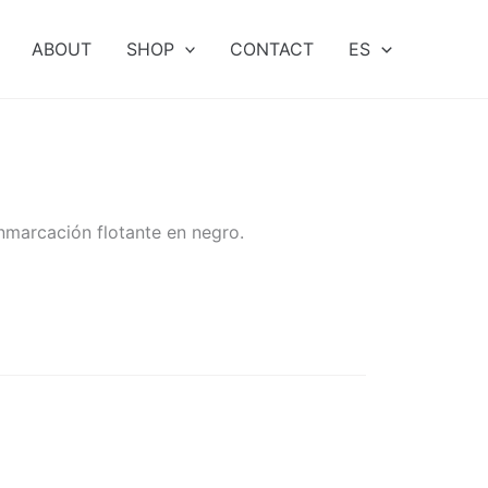
ABOUT
SHOP
CONTACT
ES
enmarcación flotante en negro.