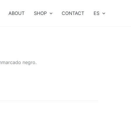
ABOUT
SHOP
CONTACT
ES
enmarcado negro.