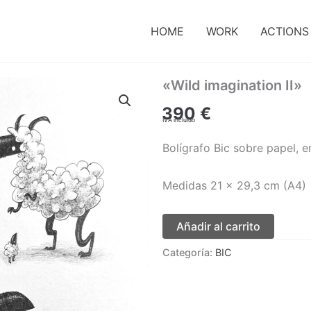
HOME
WORK
ACTIONS
«Wild imagination II»
390
€
IVA incluido
Bolígrafo Bic sobre papel, 
Medidas 21 x 29,3 cm (A4)
Añadir al carrito
Categoría:
BIC