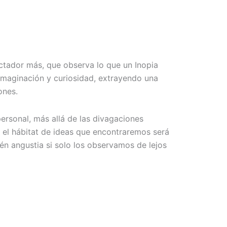
ctador más, que observa lo que un Inopia
 imaginación y curiosidad, extrayendo una
ones.
ersonal, más allá de las divagaciones
el hábitat de ideas que encontraremos será
én angustia si solo los observamos de lejos