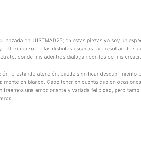
its» lanzada en JUSTMAD25; en estas piezas yo soy un espe
y reflexiona sobre las distintas escenas que resultan de su
etrato, donde mis adentros dialogan con los de mis creaci
ión, prestando atención, puede significar descubrimiento p
 mente en blanco. Cabe tener en cuenta que en ocasiones 
 traernos una emocionante y variada felicidad, pero tambi
ntros.