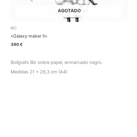
AGOTADO
BIC
«Galaxy maker II»
390
€
Bolígrafo Bic sobre papel, enmarcado negro.
Medidas 21 x 29,3 cm (A4)