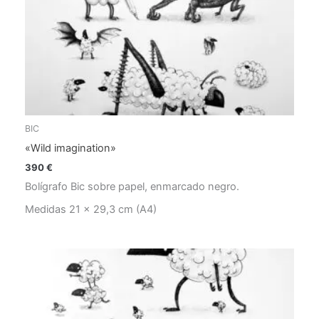
BIC
«Wild imagination»
390
€
Bolígrafo Bic sobre papel, enmarcado negro.
Medidas 21 x 29,3 cm (A4)