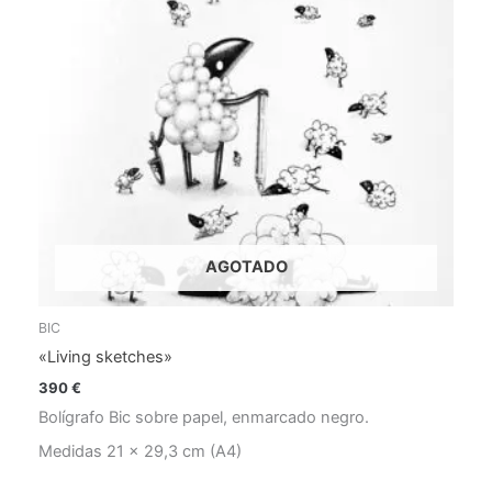
AGOTADO
BIC
«Living sketches»
390
€
Bolígrafo Bic sobre papel, enmarcado negro.
Medidas 21 x 29,3 cm (A4)