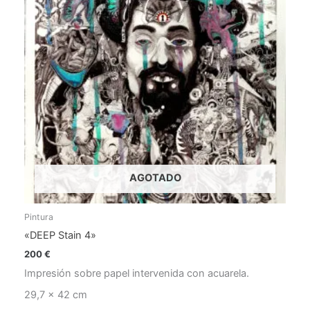
AGOTADO
Pintura
«DEEP Stain 4»
200
€
Impresión sobre papel intervenida con acuarela.
29,7 x 42 cm