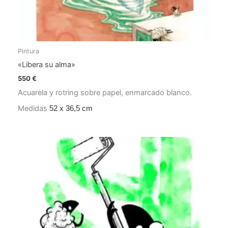
Pintura
«Libera su alma»
550
€
Acuarela y rotring sobre papel, enmarcado blanco.
Medidas
52 x 36,5 cm