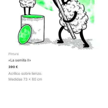
Pintura
«La semilla II»
390
€
Acrílico sobre lienzo.
Medidas 73 x 60 cm