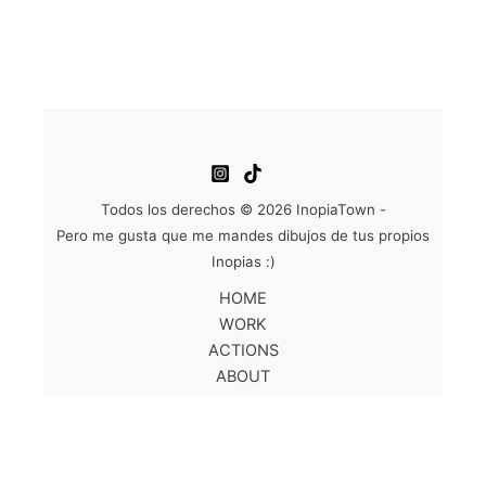
Todos los derechos © 2026 InopiaTown -
Pero me gusta que me mandes dibujos de tus propios
Inopias :)
HOME
WORK
ACTIONS
ABOUT
SHOP
CONTACT
ES