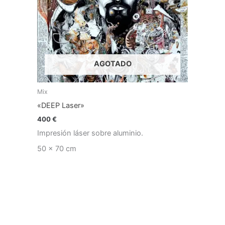
AGOTADO
Mix
«DEEP Laser»
400
€
Impresión láser sobre aluminio.
50 x 70 cm