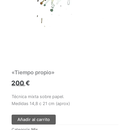
«Tiempo propio»
200
€
IVA incluido
Técnica mixta sobre papel.
Medidas 14,8 c 21 cm (aprox)
Añadir al carrito
Categoría:
Mix