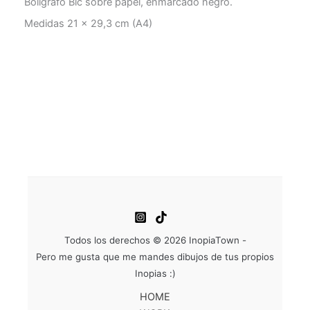
Bolígrafo Bic sobre papel, enmarcado negro.
Medidas 21 x 29,3 cm (A4)
Todos los derechos © 2026 InopiaTown -
Pero me gusta que me mandes dibujos de tus propios
Inopias :)
HOME