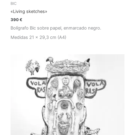
BIC
«Living sketches»
390
€
Bolígrafo Bic sobre papel, enmarcado negro.
Medidas 21 x 29,3 cm (A4)