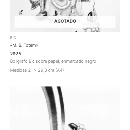
AGOTADO
BIC
«M. B. Totem»
390
€
Bolígrafo Bic sobre papel, enmarcado negro.
Medidas 21 x 29,3 cm (A4)