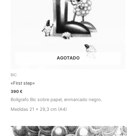
AGOTADO
BIC
«First step»
390
€
Bolígrafo Bic sobre papel, enmarcado negro.
Medidas 21 x 29,3 cm (A4)