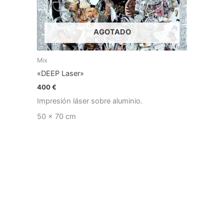
AGOTADO
Mix
«DEEP Laser»
400
€
Impresión láser sobre aluminio.
50 x 70 cm