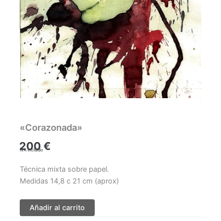
«Corazonada»
200
€
IVA incluido
Técnica mixta sobre papel.
Medidas 14,8 c 21 cm (aprox)
Añadir al carrito