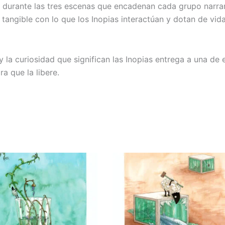
 durante las tres escenas que encadenan cada grupo narran 
tangible con lo que los Inopias interactúan y dotan de vida,
 la curiosidad que significan las Inopias entrega a una de e
a que la libere.