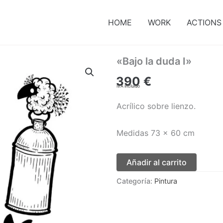
HOME
WORK
ACTIONS
«Bajo la duda I»
390
€
IVA incluido
Acrílico sobre lienzo.
Medidas 73 x 60 cm
Añadir al carrito
Categoría:
Pintura