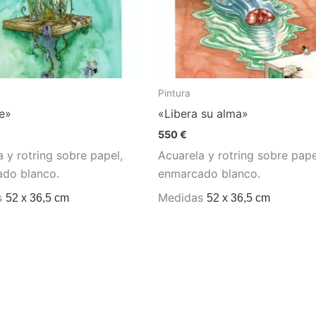
Pintura
e»
«Libera su alma»
550
€
 y rotring sobre papel,
Acuarela y rotring sobre pape
do blanco.
enmarcado blanco.
s
Medidas
52 x 36,5 cm
52 x 36,5 cm