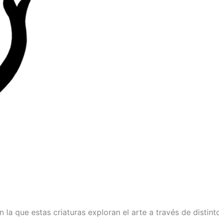
en la que estas criaturas exploran el arte a través de dist