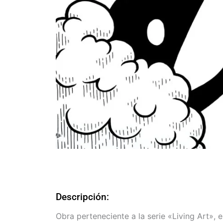
Descripción:
Obra perteneciente a la serie «Living Art», 