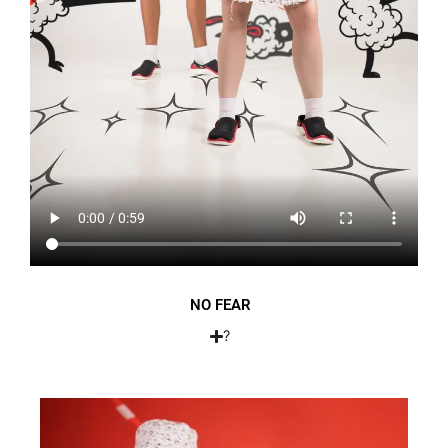
NO FEAR
?